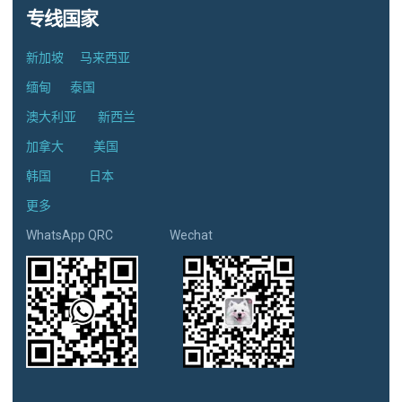
专线国家
新加坡
马来西亚
缅甸
泰国
澳大利亚
新西兰
加拿大
美国
韩国
日本
更多
WhatsApp QRC Wechat