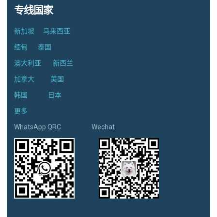
专线国家
新加坡
马来西亚
缅甸
泰国
澳大利亚
新西兰
加拿大
美国
韩国
日本
更多
WhatsApp QRC Wechat