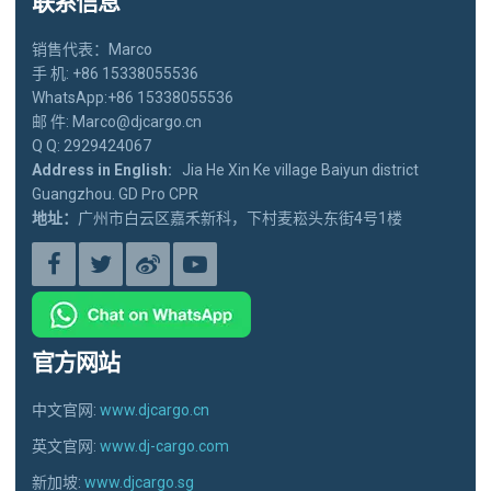
联系信息
销售代表：Marco
手 机: +86 15338055536
WhatsApp:+86 15338055536
邮 件: Marco@djcargo.cn
Q Q: 2929424067
Address in English:
Jia He Xin Ke village Baiyun district
Guangzhou. GD Pro CPR
地址：
广州市白云区嘉禾新科，下村麦崧头东街4号1楼
官方网站
中文官网:
www.djcargo.cn
英文官网:
www.dj-cargo.com
新加坡:
www.djcargo.sg