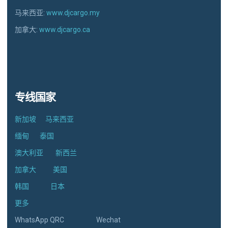
马来西亚:
www.djcargo.my
加拿大:
www.djcargo.ca
专线国家
新加坡
马来西亚
缅甸
泰国
澳大利亚
新西兰
加拿大
美国
韩国
日本
更多
WhatsApp QRC Wechat