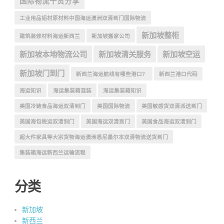
国际物流干货分享
工业用品铝材原材料中国海运澳洲双清到门国际物流
新加坡整柜
建筑装修材料海运新西兰
新加坡搬家公司
新加坡本地物流公司
新加坡清关服务
新加坡空运
新加坡门到门
新西兰海运航线有哪些港口？
新西兰港口代码
海运知识
海运集装箱混装
海运集装箱知识
美国冷链食品海运双清到门
美国国际物流
美国敏感货双清派送到门
美国海包税运双清到门
美国海运双清到门
美国食品海运双清到门
超大件家具等大宗货物海运澳洲悉尼墨尔本双清物流送货到门
集装箱海运新西兰运输流程
分类
新加坡
新西兰