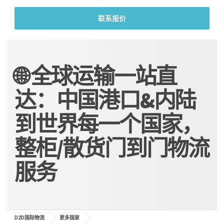
联系报价
🌐 全球运输一站直
达：中国港口&内陆
到世界每一个国家，
整柜/散货门到门物流
服务
D2D国际物流
更多国家