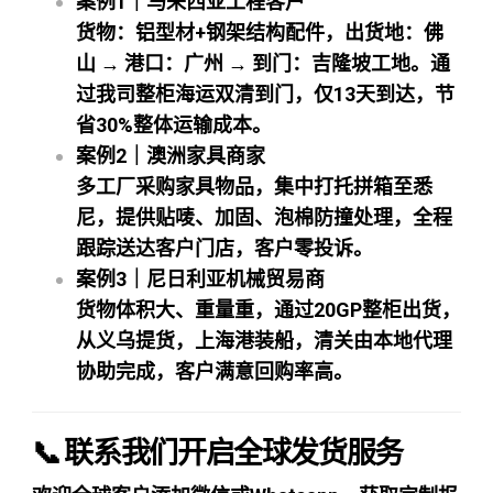
案例1｜马来西亚工程客户
货物：铝型材+钢架结构配件，出货地：佛
山 → 港口：广州 → 到门：吉隆坡工地。通
过我司整柜海运双清到门，仅13天到达，节
省30%整体运输成本。
案例2｜澳洲家具商家
多工厂采购家具物品，集中打托拼箱至悉
尼，提供贴唛、加固、泡棉防撞处理，全程
跟踪送达客户门店，客户零投诉。
案例3｜尼日利亚机械贸易商
货物体积大、重量重，通过20GP整柜出货，
从义乌提货，上海港装船，清关由本地代理
协助完成，客户满意回购率高。
📞 联系我们开启全球发货服务