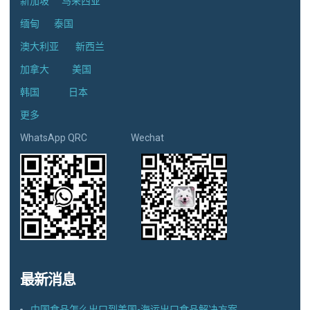
新加坡
马来西亚
缅甸
泰国
澳大利亚
新西兰
加拿大
美国
韩国
日本
更多
WhatsApp QRC Wechat
最新消息
中国食品怎么出口到美国-海运出口食品解决方案