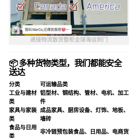
递接物流散货整柜全球海运到门
📦 多种货物类型，我们都能安全
送达
分类
可运输品类
工业与建材
铝型材、钢结构、管材、电机、加工
类
件
家具与家装
成品家具、厨房设备、灯饰、地板、
类
墙砖
食品与日用
非冷链预包装食品、日用品、电商货
类