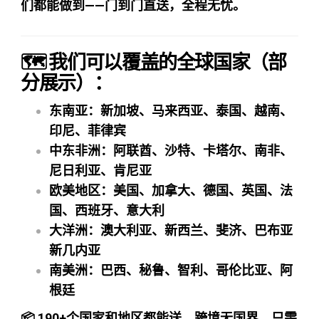
们都能做到——门到门直送，全程无忧。
🗺 我们可以覆盖的全球国家（部
分展示）：
东南亚：新加坡、马来西亚、泰国、越南、
印尼、菲律宾
中东非洲：阿联酋、沙特、卡塔尔、南非、
尼日利亚、肯尼亚
欧美地区：美国、加拿大、德国、英国、法
国、西班牙、意大利
大洋洲：澳大利亚、新西兰、斐济、巴布亚
新几内亚
南美洲：巴西、秘鲁、智利、哥伦比亚、阿
根廷
📦 190+个国家和地区都能送，跨境无国界，只需